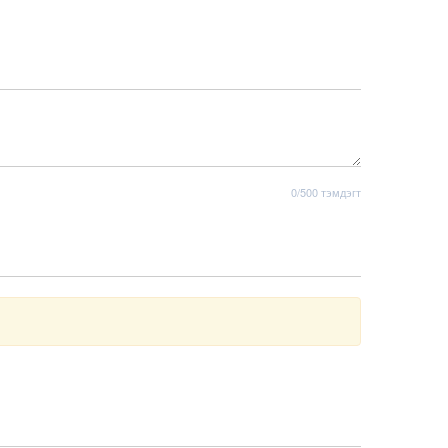
0/500 тэмдэгт