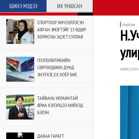
ШИНЭ МЭДЭЭ
ИХ УНШСАН
СПОРТООР ХИЧЭЭЛЛЭСЭН
Нийгэм
АФГАН ЭМЭГТЭЙГ 13 ӨДӨР
Н.У
ХОРИСНЫ ЭЦЭСТ СУЛЛАВ
ули
ГЕОПОЛИТИКИЙН
СӨРГӨЛДӨӨН ДУНД
НИЙСЛЭЛ.
ЭНЭТХЭГ, ЕХ ХОЁР БИЕ
БИЕЭ ОЛОВ
ТАЙВАНЬ УКРАИНТАЙ
ЯРИА ХЭЛЭЛЦЭЭ ХИЙХЭД
БЭЛЭН
ДАВАА ГАРАГТ